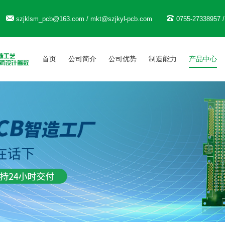
szjklsm_pcb@163.com / mkt@szjkyl-pcb.com
0755-27338957 
首页
公司简介
公司优势
制造能力
产品中心