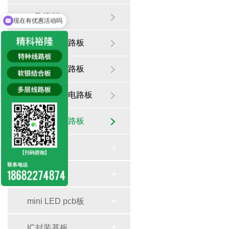
现在有优惠活动吗
陶瓷板
可以介绍下你们的产品么
树脂孔电路板
沉头孔电路板
金属包边电路板
超厚板电路板
铝基板
软硬结合板
mini LED pcb板
IC封装基板