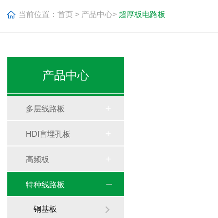
当前位置：
首页
>
产品中心
>
超厚板电路板
产品中心
多层线路板
HDI盲埋孔板
高频板
特种线路板
铜基板