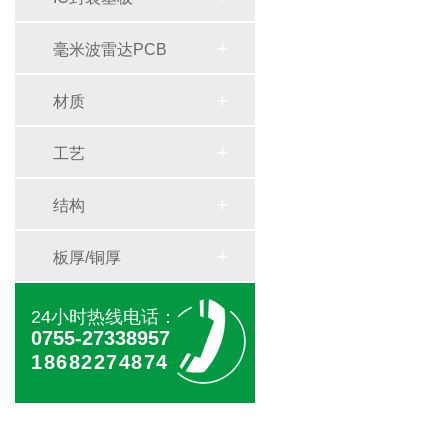
毫米波雷达PCB
材质
工艺
结构
板厚/铜厚
24小时热线电话：
0755-27338957
18682274874