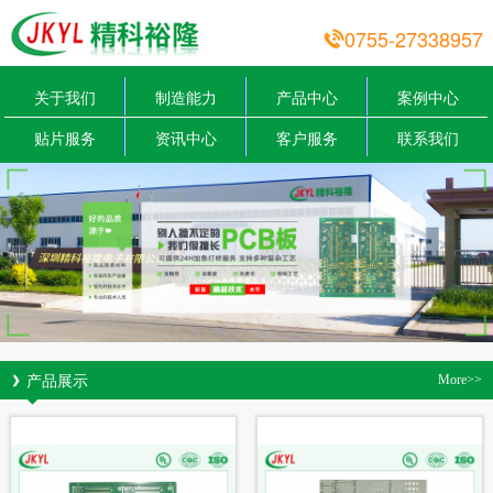
0755-27338957
关于我们
制造能力
产品中心
案例中心
贴片服务
资讯中心
客户服务
联系我们
产品展示
More>>