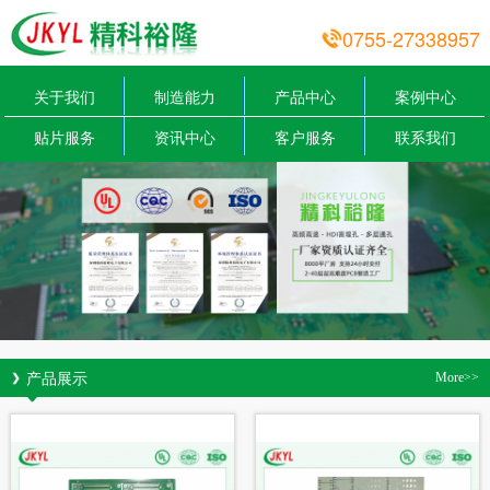
0755-27338957
关于我们
制造能力
产品中心
案例中心
贴片服务
资讯中心
客户服务
联系我们
产品展示
More>>