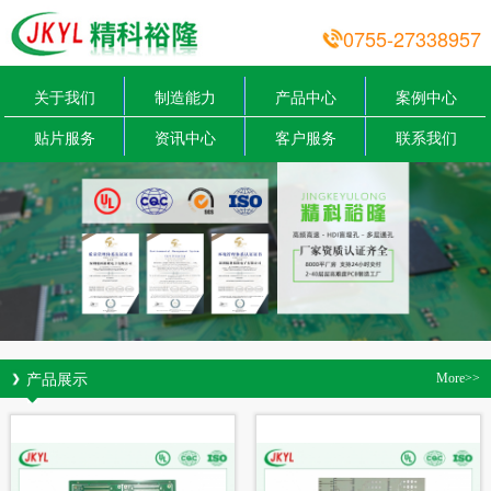
0755-27338957
关于我们
制造能力
产品中心
案例中心
贴片服务
资讯中心
客户服务
联系我们
产品展示
More>>